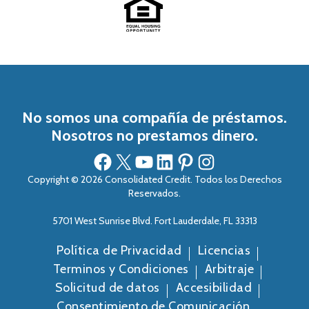
No somos una compañía de préstamos.
Nosotros no prestamos dinero.
Facebook
X
YouTube
LinkedIn
Pinterest
Instagram
Copyright © 2026 Consolidated Credit. Todos los Derechos
Reservados.
5701 West Sunrise Blvd. Fort Lauderdale, FL 33313
Política de Privacidad
Licencias
Terminos y Condiciones
Arbitraje
Solicitud de datos
Accesibilidad
Consentimiento de Comunicación